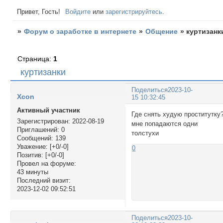
Привет, Гость!
Войдите
или
зарегистрируйтесь
.
»
Форум о заработке в интернете
»
Общение
»
куртизанк
Страница:
1
куртизанки
Поделиться
2023-10-
Xcon
15 10:32:45
Активный участник
Где снять худую проститутку
Зарегистрирован
: 2022-08-19
мне попадаются одни
Приглашений:
0
толстухи
Сообщений:
139
Уважение:
[+0/-0]
0
Позитив:
[+0/-0]
Провел на форуме:
43 минуты
Последний визит:
2023-12-02 09:52:51
Поделиться
2023-10-