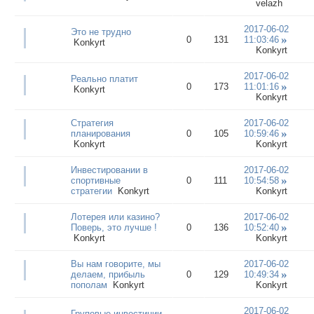
velazh
2017-06-02
Это не трудно
0
131
11:03:46
Konkyrt
Konkyrt
2017-06-02
Реально платит
0
173
11:01:16
Konkyrt
Konkyrt
Стратегия
2017-06-02
планирования
0
105
10:59:46
Konkyrt
Konkyrt
Инвестировании в
2017-06-02
спортивные
0
111
10:54:58
стратегии
Konkyrt
Konkyrt
Лотерея или казино?
2017-06-02
Поверь, это лучше !
0
136
10:52:40
Konkyrt
Konkyrt
Вы нам говорите, мы
2017-06-02
делаем, прибыль
0
129
10:49:34
пополам
Konkyrt
Konkyrt
2017-06-02
Груповые инвестиции