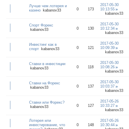
2017-05-30
Лучше чем лотерея и
0
173
10:13:55
казино
kabanov33
kabanov33
2017-05-30
Спорт Форекс
0
130
10:12:34
kabanov33
kabanov33
2017-05-30
Инвестинг как в
0
121
10:09:39
спорт
kabanov33
kabanov33
2017-05-30
Ставки в инвестиции
0
118
10:08:26
kabanov33
kabanov33
2017-05-30
Ставки на Форекс
0
137
10:03:37
kabanov33
kabanov33
2017-05-26
Ставки или Форекс?
0
127
10:33:27
kabanov33
kabanov33
Лотерея или
2017-05-26
инвестирование, что
0
148
10:30:44