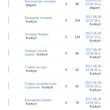
2018-01-03
Бесплатная лотерея.
0
48
23:04:20
degurni
degurni
2017-06-30
Бинарная лотерея
0
104
15:07:58
Konkyrt
Konkyrt
2017-06-30
Лотерея Форекс
0
124
15:02:13
Konkyrt
Konkyrt
2017-06-30
Гораздо лучше
0
86
14:58:48
казино
Konkyrt
Konkyrt
2017-06-30
Ставки на курс
0
62
14:49:45
Konkyrt
Konkyrt
2017-06-30
Ставка на робастную
0
65
14:05:30
стратегию
Konkyrt
Konkyrt
2017-06-30
Биьнарное казино
0
79
14:02:58
Konkyrt
Konkyrt