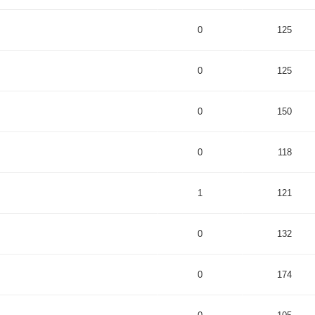
0
125
0
125
0
150
0
118
1
121
0
132
0
174