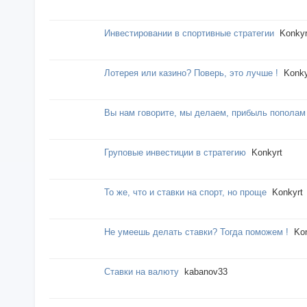
Инвестировании в спортивные стратегии
Konkyr
Лотерея или казино? Поверь, это лучше !
Konky
Вы нам говорите, мы делаем, прибыль пополам
Груповые инвестиции в стратегию
Konkyrt
То же, что и ставки на спорт, но проще
Konkyrt
Не умеешь делать ставки? Тогда поможем !
Ko
Ставки на валюту
kabanov33