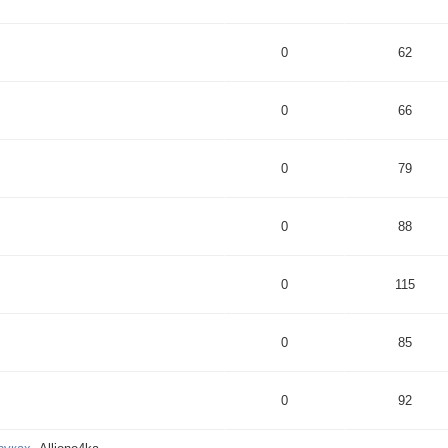
0
62
0
66
0
79
0
88
0
115
0
85
0
92