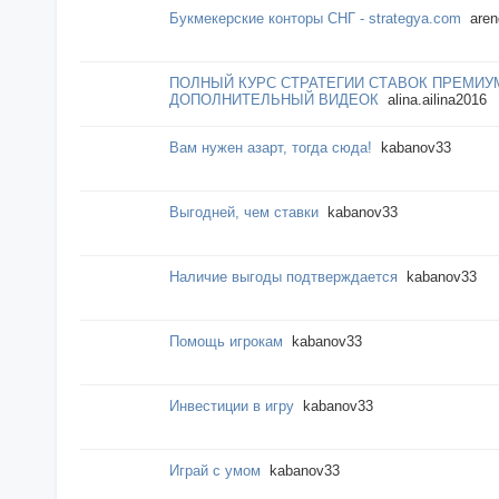
Букмекерские конторы СНГ - strategya.com
aren
ПОЛНЫЙ КУРС СТРАТЕГИИ СТАВОК ПРЕМИУ
ДОПОЛНИТЕЛЬНЫЙ ВИДЕОК
alina.ailina2016
Вам нужен азарт, тогда сюда!
kabanov33
Выгодней, чем ставки
kabanov33
Наличие выгоды подтверждается
kabanov33
Помощь игрокам
kabanov33
Инвестиции в игру
kabanov33
Играй с умом
kabanov33