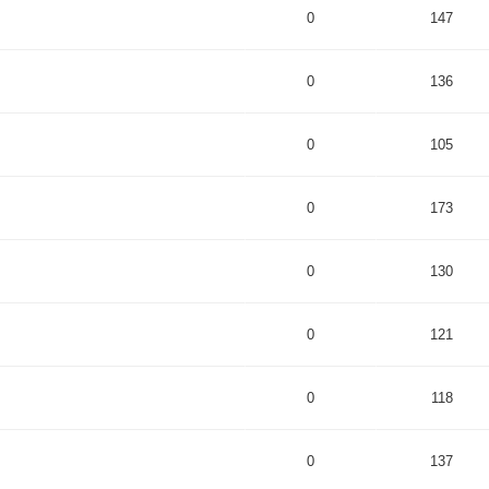
0
147
0
136
0
105
0
173
0
130
0
121
0
118
0
137