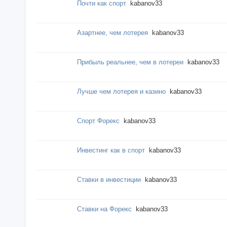
Почти как спорт
kabanov33
Азартнее, чем лотерея
kabanov33
Прибыль реальнее, чем в лотереи
kabanov33
Лучше чем лотерея и казино
kabanov33
Спорт Форекс
kabanov33
Инвестинг как в спорт
kabanov33
Ставки в инвестиции
kabanov33
Ставки на Форекс
kabanov33